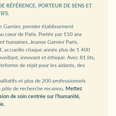
E RÉFÉRENCE, PORTEUR DE SENS ET
IFS.
e Garnier, premier établissement
 au cœur de Paris. Portée par 150 ans
nt humaines, Jeanne Garnier Paris,
if, accueille chaque année plus de 1 400
eillant, innovant et éthique. Avec 81 lits,
teforme de répit pour les aidants, des
palliatifs et plus de 200 professionnels
n pôle de recherche reconnu.
Mettez
sion de soin centrée sur l’humanité,
ie.