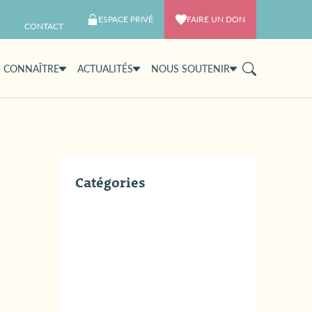
ESPACE PRIVÉ
FAIRE UN DON
CONTACT
 CONNAÎTRE
ACTUALITÉS
NOUS SOUTENIR
Catégories