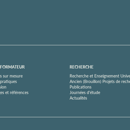
 FORMATEUR
RECHERCHE
s sur mesure
Recherche et Enseignement Univer
 pratiques
Ancien (Brouillon) Projets de rec
sion
Publications
es et références
Journées d'étude
Actualités