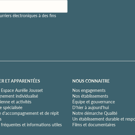
rriers électroniques à des fins
ER ET APPARENTÉES
NOUS CONNAITRE
 Espace Aurélie Jousset
Nos engagements
ement individualisé
Nos établissements
ienne et activités
Équipe et gouvernance
 spécialisée
D'hier à aujourd'hui
e d'accompagnement et de répit
Notre démarche Qualité
s
Un établissement durable et resp
fréquentes et informations utiles
Films et documentaires