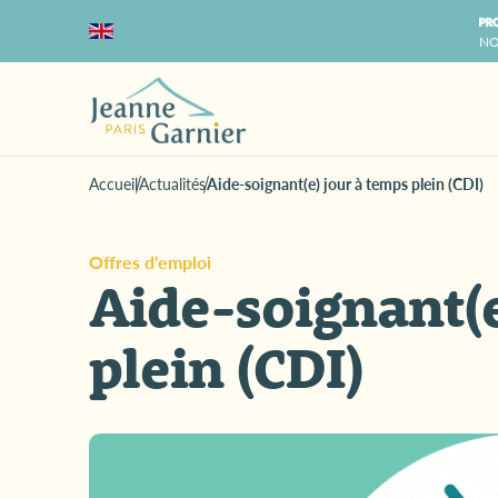
NO
Accueil
Actualités
Aide-soignant(e) jour à temps plein (CDI)
Offres d'emploi
Aide-soignant(e
plein (CDI)