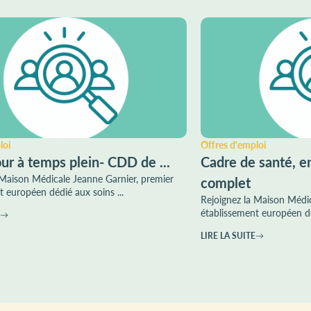
loi
Offres d'emploi
ur à temps plein- CDD de ...
Cadre de santé, e
 Maison Médicale Jeanne Garnier, premier
complet
t européen dédié aux soins ...
Rejoignez la Maison Médic
établissement européen dé
LIRE LA SUITE