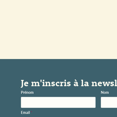
Je m'inscris à la newsl
Prénom
Nom
Email
*