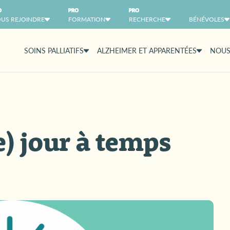
US REJOINDRE
FORMATION
RECHERCHE
BÉNÉVOLES
SOINS PALLIATIFS
ALZHEIMER ET APPARENTÉES
NOUS
) jour à temps