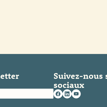
etter
Suivez-nous 
sociaux