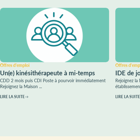
Offres d'emploi
Offres d'emp
Un(e) kinésithérapeute à mi-temps
IDE de jo
CDD 2 mois puis CDI Poste à pourvoir immédiatement
Rejoignez la
Rejoignez la Maison ...
établissemen
LIRE LA SUITE
LIRE LA SUITE