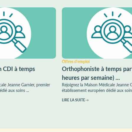
Offres d'emploi
n CDI à temps
Orthophoniste à temps part
heures par semaine) ...
ale Jeanne Garnier, premier
Rejoignez la Maison Médicale Jeanne G
dié aux soins ...
établissement européen dédié aux soins
LIRE LA SUITE