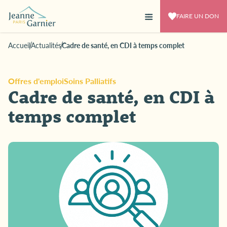
FAIRE UN DON
Accueil
Actualités
Cadre de santé, en CDI à temps complet
Offres d'emploi
Soins Palliatifs
Cadre de santé, en CDI à
temps complet