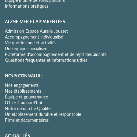
Equipe mobile de soins palliatifs
t
Informations pratiques
é
*
ALZHEIMER ET APPARENTÉES
Admission Espace Aurélie Jousset
Accompagnement individualisé
Vie quotidienne et activités
Une équipe spécialisée
Plateforme d'accompagnement et de répit des aidants
Questions fréquentes et informations utiles
NOUS CONNAITRE
Nos engagements
Nos établissements
Équipe et gouvernance
D'hier à aujourd'hui
Notre démarche Qualité
Un établissement durable et responsable
Films et documentaires
ACTUALITÉS