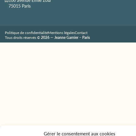
106 avenue Émile Zola
75015 Paris
Politique de confidentialité
Mentions légales
Contact
Tous droits réservés ©
2026 — Jeanne Garnier – Paris
Gérer le consentement aux cookies