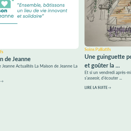
Soins Palliatifs
fs
Une guinguette po
n de Jeanne
et goûter la ...
 Jeanne Actualités La Maison de Jeanne La
Et si un vendredi après-mi
s’asseoir, d’écouter ...
LIRE LA SUITE