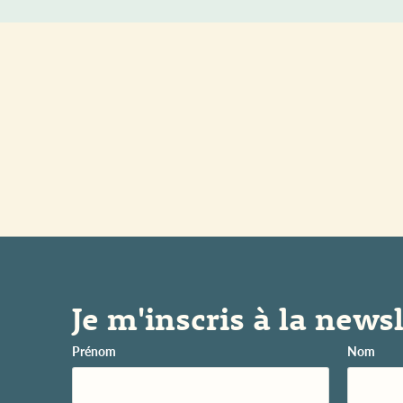
Je m'inscris à la newsl
Prénom
Nom