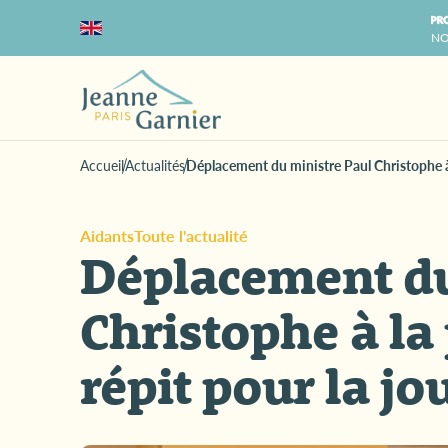
NO
Accueil
Actualités
Déplacement du ministre Paul Christophe à 
Aidants
Toute l'actualité
Déplacement du
Christophe à la
répit pour la j