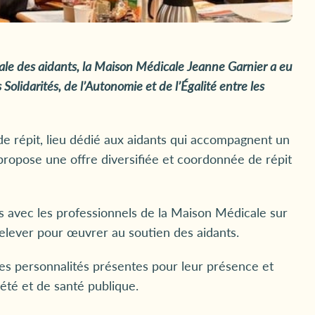
ale des aidants, la Maison Médi
c
ale
Jeanne Garnier a eu
Solidarités, de l’Autonomie et de l’Égalité entre les
de répit, lieu dédié aux aidants qui accompagnent un
ropose une offre diversifiée et coordonnée de répit
es avec les professionnels de la Maison Médicale sur
à relever pour œuvrer au soutien des aidants.
les personnalités présentes pour leur présence et
été et de santé publique.