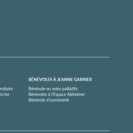
BÉNÉVOLES À JEANNE GARNIER
sitaire
Bénévole en soins palliatifs
herche
Bénévoles à l'Espace Alzheimer
Bénévole d'aumônerie