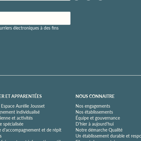
rriers électroniques à des fins
ER ET APPARENTÉES
NOUS CONNAITRE
 Espace Aurélie Jousset
Nos engagements
ement individualisé
Nos établissements
ienne et activités
Équipe et gouvernance
 spécialisée
D'hier à aujourd'hui
e d'accompagnement et de répit
Notre démarche Qualité
s
Un établissement durable et resp