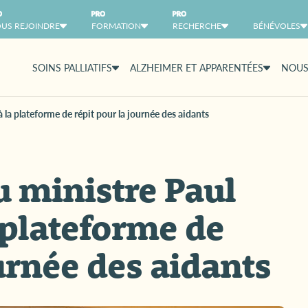
US REJOINDRE
FORMATION
RECHERCHE
BÉNÉVOLES
SOINS PALLIATIFS
ALZHEIMER ET APPARENTÉES
NOUS
la plateforme de répit pour la journée des aidants
 ministre Paul
 plateforme de
ournée des aidants