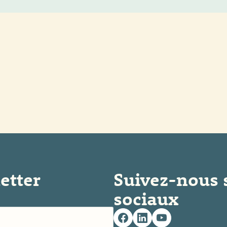
etter
Suivez-nous 
sociaux