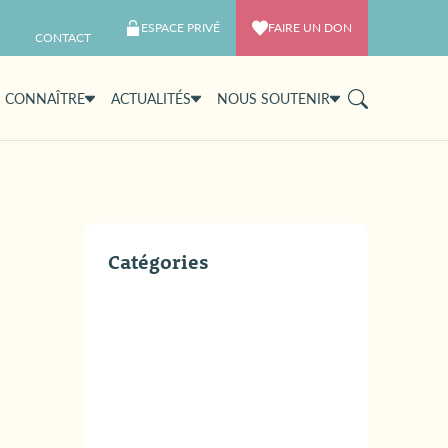
ESPACE PRIVÉ
FAIRE UN DON
CONTACT
 CONNAÎTRE
ACTUALITÉS
NOUS SOUTENIR
Catégories