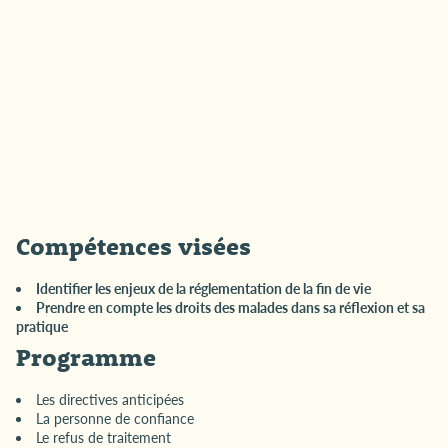
Quiz d’autoévaluation
Pré-requis
Aucun
Sessions
Novembre 2024
Compétences visées
Identifier les enjeux de la réglementation de la fin de vie
Prendre en compte les droits des malades dans sa réflexion et sa
pratique
Programme
Les directives anticipées
La personne de confiance
Le refus de traitement