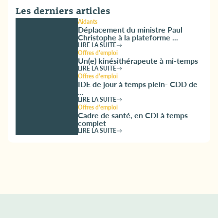
Les derniers articles
Aidants
Déplacement du ministre Paul
Christophe à la plateforme ...
LIRE LA SUITE
Offres d'emploi
Un(e) kinésithérapeute à mi-temps
LIRE LA SUITE
Offres d'emploi
IDE de jour à temps plein- CDD de
...
LIRE LA SUITE
Offres d'emploi
Cadre de santé, en CDI à temps
complet
LIRE LA SUITE