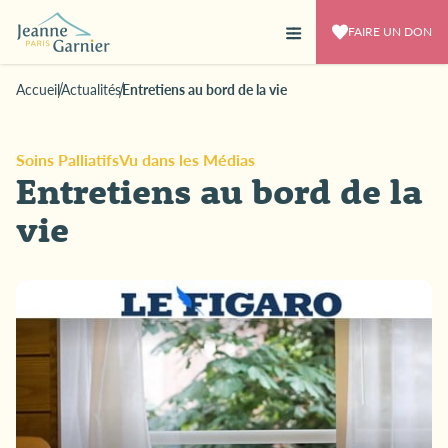
FAIRE UN DON
Accueil
Actualités
Entretiens au bord de la vie
Soins Palliatifs
Vu dans les Médias
Entretiens au bord de la
vie