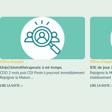
Offres d'emploi
Offres d'empl
Un(e) kinésithérapeute à mi-temps
IDE de jour 
CDD 2 mois puis CDI Poste à pourvoir immédiatement
Rejoignez la 
Rejoignez la Maison ...
établissement 
LIRE LA SUITE
LIRE LA SUITE