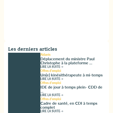
Les derniers articles
Aidants
Déplacement du ministre Paul
Christophe à la plateforme ...
LIRE LA SUITE
Offres d'emploi
Un(e) kinésithérapeute à mi-temps
LIRE LA SUITE
Offres d'emploi
IDE de jour à temps plein- CDD de
...
LIRE LA SUITE
Offres d'emploi
Cadre de santé, en CDI à temps
complet
LIRE LA SUITE