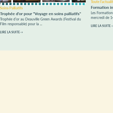
Toute l'actuali
Formation int
Soins Palliatifs
Les Formation
Trophée d'or pour "Voyage en soins palliatifs"
mercredi de 1
Trophée d’or au Deauville Green Awards (Festival du
Film responsable) pour la ...
LIRE LA SUITE
LIRE LA SUITE