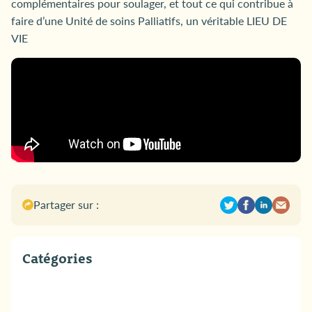
complémentaires pour soulager, et tout ce qui contribue à
faire d’une Unité de soins Palliatifs, un véritable LIEU DE
VIE
Partager sur :
Catégories