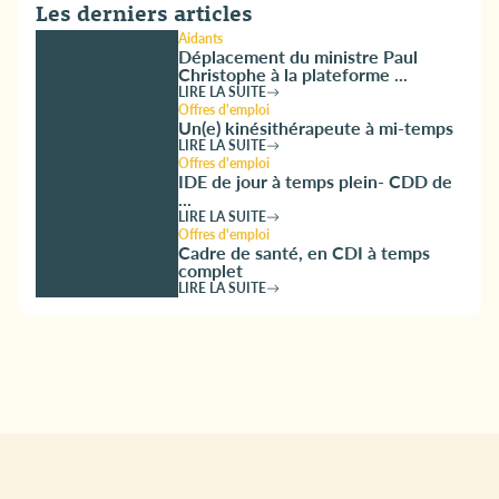
Les derniers articles
Aidants
Déplacement du ministre Paul
Christophe à la plateforme ...
LIRE LA SUITE
Offres d'emploi
Un(e) kinésithérapeute à mi-temps
LIRE LA SUITE
Offres d'emploi
IDE de jour à temps plein- CDD de
...
LIRE LA SUITE
Offres d'emploi
Cadre de santé, en CDI à temps
complet
LIRE LA SUITE