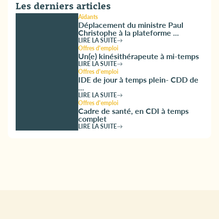
Les derniers articles
Aidants
Déplacement du ministre Paul
Christophe à la plateforme ...
LIRE LA SUITE
Offres d'emploi
Un(e) kinésithérapeute à mi-temps
LIRE LA SUITE
Offres d'emploi
IDE de jour à temps plein- CDD de
...
LIRE LA SUITE
Offres d'emploi
Cadre de santé, en CDI à temps
complet
LIRE LA SUITE