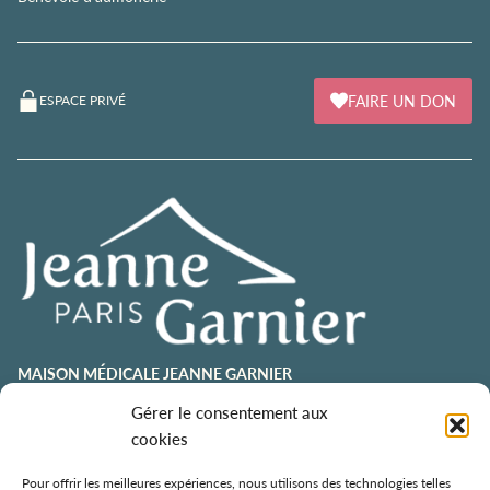
FAIRE UN DON
ESPACE PRIVÉ
MAISON MÉDICALE JEANNE GARNIER
contact@jeannegarnier-paris.org
Gérer le consentement aux
01 43 92 21 00
cookies
106 avenue Émile Zola
75015 Paris
Pour offrir les meilleures expériences, nous utilisons des technologies telles