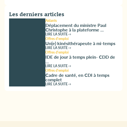
Les derniers articles
Aidants
Déplacement du ministre Paul
Christophe à la plateforme ...
LIRE LA SUITE
Offres d'emploi
Un(e) kinésithérapeute à mi-temps
LIRE LA SUITE
Offres d'emploi
IDE de jour à temps plein- CDD de
...
LIRE LA SUITE
Offres d'emploi
Cadre de santé, en CDI à temps
complet
LIRE LA SUITE