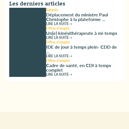
Les derniers articles
Aidants
Déplacement du ministre Paul
Christophe à la plateforme ...
LIRE LA SUITE
Offres d'emploi
Un(e) kinésithérapeute à mi-temps
LIRE LA SUITE
Offres d'emploi
IDE de jour à temps plein- CDD de
...
LIRE LA SUITE
Offres d'emploi
Cadre de santé, en CDI à temps
complet
LIRE LA SUITE