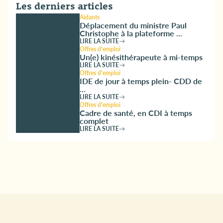
Les derniers articles
Aidants
Déplacement du ministre Paul
Christophe à la plateforme ...
LIRE LA SUITE
Offres d'emploi
Un(e) kinésithérapeute à mi-temps
LIRE LA SUITE
Offres d'emploi
IDE de jour à temps plein- CDD de
...
LIRE LA SUITE
Offres d'emploi
Cadre de santé, en CDI à temps
complet
LIRE LA SUITE