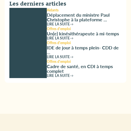
Les derniers articles
Aidants
Déplacement du ministre Paul
Christophe à la plateforme ...
LIRE LA SUITE
Offres d'emploi
Un(e) kinésithérapeute à mi-temps
LIRE LA SUITE
Offres d'emploi
IDE de jour à temps plein- CDD de
...
LIRE LA SUITE
Offres d'emploi
Cadre de santé, en CDI à temps
complet
LIRE LA SUITE