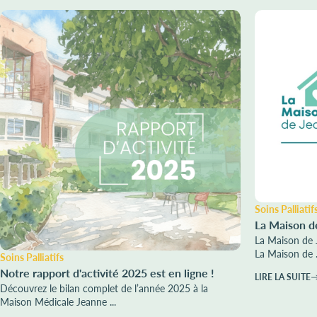
Soins Palliatif
La Maison d
La Maison de 
La Maison de .
Soins Palliatifs
Notre rapport d'activité 2025 est en ligne !
LIRE LA SUITE
Découvrez le bilan complet de l’année 2025 à la
Maison Médicale Jeanne ...