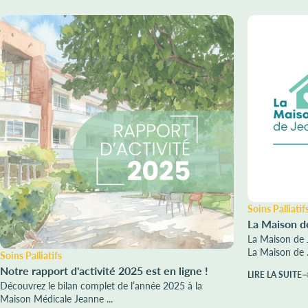
Soins Palliatif
La Maison d
La Maison de 
La Maison de .
Soins Palliatifs
Notre rapport d'activité 2025 est en ligne !
LIRE LA SUITE
Découvrez le bilan complet de l’année 2025 à la
Maison Médicale Jeanne ...