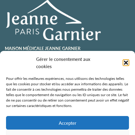
MAISON MÉDICALE JEANNE GARNIER
contact@jeannegarnier-paris.org
Gérer le consentement aux
01 43 92 21 00
cookies
106 avenue Émile Zola
75015 Paris
Pour offrir les meilleures expériences, nous utilisons des technologies telles
que les cookies pour stocker et/ou accéder aux informations des appareils. Le
ESPACE AURÉLIE JOUSSET
fait de consentir à ces technologies nous permettra de traiter des données
telles que le comportement de navigation ou les ID uniques sur ce site. Le fait
01 43 92 21 98
de ne pas consentir ou de retirer son consentement peut avoir un effet négatif
108, avenue Émile Zola
sur certaines caractéristiques et fonctions.
75015 Paris
ÉCOLE DE SOINS PALLIATIFS
Accepter
106 avenue Émile Zola