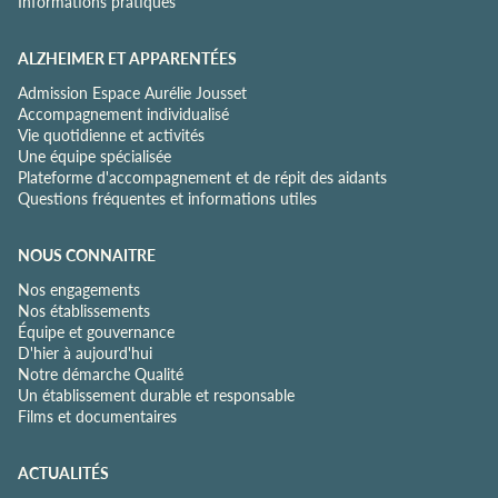
Informations pratiques
é
*
ALZHEIMER ET APPARENTÉES
Admission Espace Aurélie Jousset
Accompagnement individualisé
Vie quotidienne et activités
Une équipe spécialisée
Plateforme d'accompagnement et de répit des aidants
Questions fréquentes et informations utiles
NOUS CONNAITRE
Nos engagements
Nos établissements
Équipe et gouvernance
D'hier à aujourd'hui
Notre démarche Qualité
Un établissement durable et responsable
Films et documentaires
ACTUALITÉS