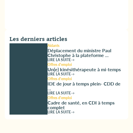
Les derniers articles
Aidants
Déplacement du ministre Paul
Christophe à la plateforme ...
LIRE LA SUITE
Offres d'emploi
Un(e) kinésithérapeute à mi-temps
LIRE LA SUITE
Offres d'emploi
IDE de jour à temps plein- CDD de
...
LIRE LA SUITE
Offres d'emploi
Cadre de santé, en CDI à temps
complet
LIRE LA SUITE