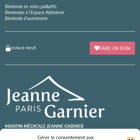
Bénévole en soins palliatifs
Bénévoles à l'Espace Alzheimer
Bénévole d'aumônerie
FAIRE UN DON
ESPACE PRIVÉ
MAISON MÉDICALE JEANNE GARNIER
Gérer le consentement aux
contact@jeannegarnier-paris.org