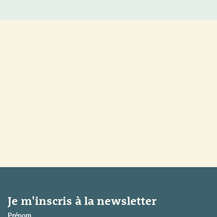
Je m'inscris à la newsletter
Prénom