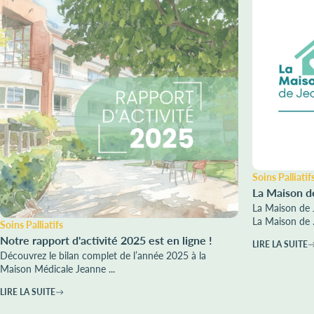
Soins Palliatif
La Maison d
La Maison de 
La Maison de .
Soins Palliatifs
Notre rapport d'activité 2025 est en ligne !
LIRE LA SUITE
Découvrez le bilan complet de l’année 2025 à la
Maison Médicale Jeanne ...
LIRE LA SUITE