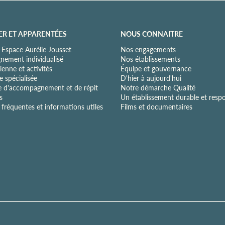
ER ET APPARENTÉES
NOUS CONNAITRE
 Espace Aurélie Jousset
Nos engagements
ement individualisé
Nos établissements
ienne et activités
Équipe et gouvernance
 spécialisée
D'hier à aujourd'hui
e d'accompagnement et de répit
Notre démarche Qualité
s
Un établissement durable et resp
fréquentes et informations utiles
Films et documentaires