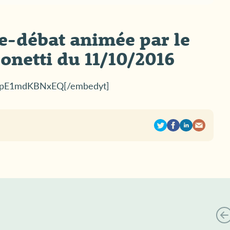
ce-débat animée par le
onetti du 11/10/2016
v=pE1mdKBNxEQ[/embedyt]