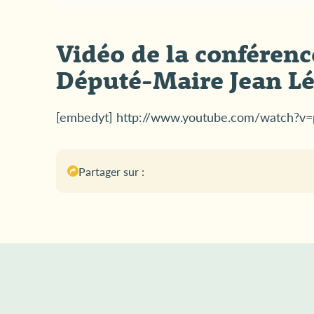
Vidéo de la conféren
Député-Maire Jean Lé
[embedyt] http://www.youtube.com/watch?
Partager sur :