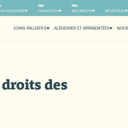
US REJOINDRE
FORMATION
RECHERCHE
BÉNÉVOLES
SOINS PALLIATIFS
ALZHEIMER ET APPARENTÉES
NOUS
 droits des