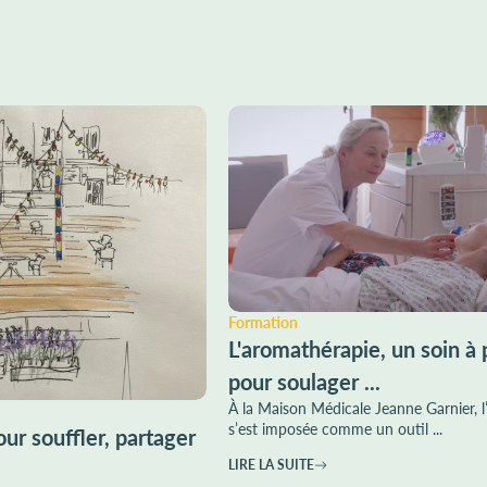
Formation
L'aromathérapie, un soin à 
pour soulager ...
À la Maison Médicale Jeanne Garnier, 
s’est imposée comme un outil ...
ur souffler, partager
LIRE LA SUITE