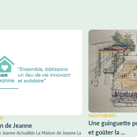
Soins Palliatifs
fs
Une guinguette po
n de Jeanne
et goûter la ...
 Jeanne Actualités La Maison de Jeanne La