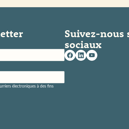
etter
Suivez-nous 
sociaux
rriers électroniques à des fins