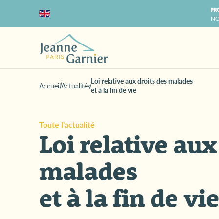
NO
Loi relative aux droits des malades
Accueil
Actualités
et à la fin de vie
Toute l'actualité
Loi relative aux
malades
et à la fin de vie