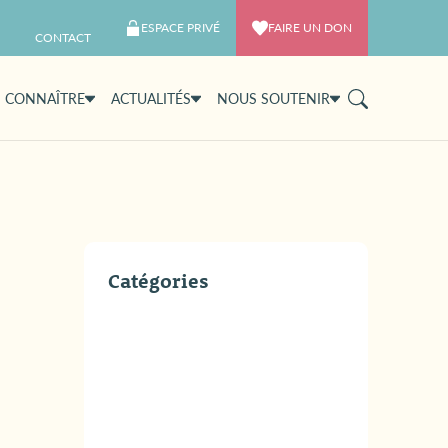
ESPACE PRIVÉ
FAIRE UN DON
CONTACT
 CONNAÎTRE
ACTUALITÉS
NOUS SOUTENIR
Catégories