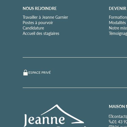
NOUS REJOINDRE
DEVENIR
Travailler à Jeanne Garnier
Formation
Postes à pourvoir
Modalités
Candidature
Notre mis
Accueil des stagiaires
Témoignag
ESPACE PRIVÉ
MAISON 
contact@
01 43 9
106 ave