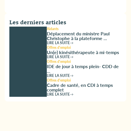
Les derniers articles
Aidants
Déplacement du ministre Paul
Christophe à la plateforme ...
LIRE LA SUITE
Offres d'emploi
Un(e) kinésithérapeute à mi-temps
LIRE LA SUITE
Offres d'emploi
IDE de jour à temps plein- CDD de
...
LIRE LA SUITE
Offres d'emploi
Cadre de santé, en CDI à temps
complet
LIRE LA SUITE