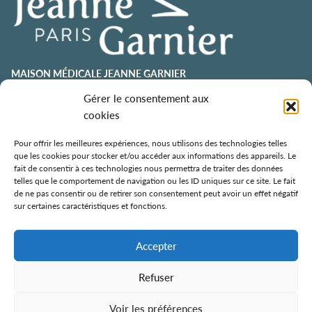
MAISON MÉDICALE JEANNE GARNIER
contact@jeannegarnier-paris.org
Gérer le consentement aux
01 43 92 21 00
cookies
106 avenue Émile Zola
75015 Paris
Pour offrir les meilleures expériences, nous utilisons des technologies telles
que les cookies pour stocker et/ou accéder aux informations des appareils. Le
ESPACE AURÉLIE JOUSSET
fait de consentir à ces technologies nous permettra de traiter des données
telles que le comportement de navigation ou les ID uniques sur ce site. Le fait
01 43 92 21 98
de ne pas consentir ou de retirer son consentement peut avoir un effet négatif
108, avenue Émile Zola
sur certaines caractéristiques et fonctions.
75015 Paris
ÉCOLE DE SOINS PALLIATIFS
Accepter
106 avenue Émile Zola
75015 Paris
Refuser
Voir les préférences