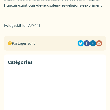
francais-saintlouis-de-jerusalem-les-religions-sexpriment
[widgetkit id=77944]
Partager sur :
Catégories