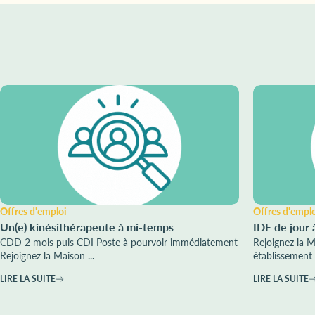
Offres d'emploi
Offres d'empl
Un(e) kinésithérapeute à mi-temps
IDE de jour 
CDD 2 mois puis CDI Poste à pourvoir immédiatement
Rejoignez la 
Rejoignez la Maison ...
établissement 
LIRE LA SUITE
LIRE LA SUITE