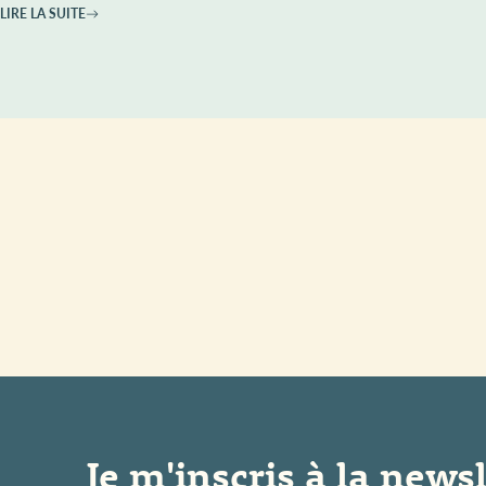
LIRE LA SUITE
Je m'inscris à la newsl