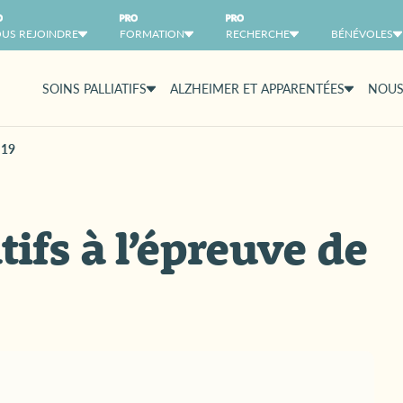
US REJOINDRE
FORMATION
RECHERCHE
BÉNÉVOLES
SOINS PALLIATIFS
ALZHEIMER ET APPARENTÉES
NOUS
 19
tifs à l’épreuve de