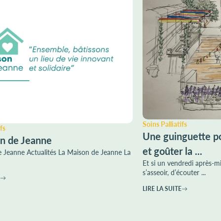
Soins Palliatifs
fs
Une guinguette po
n de Jeanne
et goûter la ...
 Jeanne Actualités La Maison de Jeanne La
Et si un vendredi après-mi
s’asseoir, d’écouter ...
LIRE LA SUITE