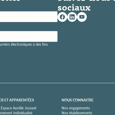
sociaux
rriers électroniques à des fins
ER ET APPARENTÉES
NOUS CONNAITRE
 Espace Aurélie Jousset
Nos engagements
ement individualisé
Nos établissements