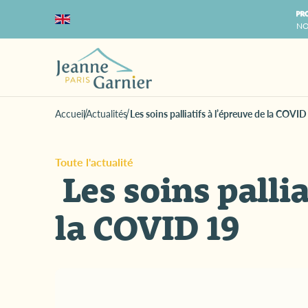
NO
Accueil
Actualités
Les soins palliatifs à l’épreuve de la COVID
Toute l'actualité
Les soins pallia
la COVID 19