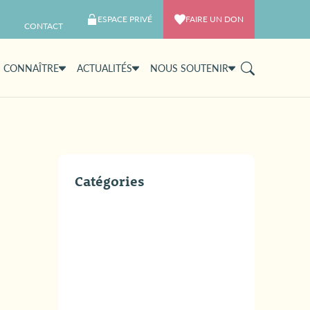
ESPACE PRIVÉ
FAIRE UN DON
CONTACT
 CONNAÎTRE
ACTUALITÉS
NOUS SOUTENIR
Catégories