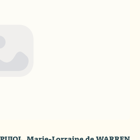
as PUJOL, Marie-Lorraine de WARREN