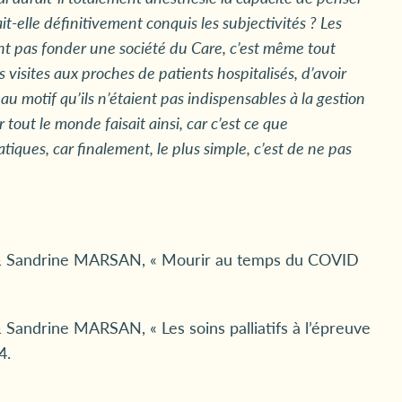
t-elle définitivement conquis les subjectivités ? Les
t pas fonder une société du
Care
, c’est même tout
es visites aux proches de patients hospitalisés, d’avoir
u motif qu’ils n’étaient pas indispensables à la gestion
ar tout le monde faisait ainsi, car c’est ce que
ques, car finalement, le plus simple, c’est de ne pas
& Sandrine MARSAN, « Mourir au temps du COVID
andrine MARSAN, « Les soins palliatifs à l’épreuve
4.