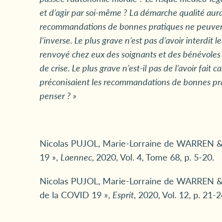
et d’agir par soi-même ? La démarche qualité aurai
recommandations de bonnes pratiques ne peuven
l’inverse. Le plus grave n’est pas d’avoir interdit l
renvoyé chez eux des soignants et des bénévoles a
de crise. Le plus grave n’est-il pas de l’avoir fait c
préconisaient les recommandations de bonnes prati
penser ? »
Nicolas PUJOL, Marie-Lorraine de WARREN 
19 »,
Laennec,
2020, Vol. 4, Tome 68, p. 5-20.
Nicolas PUJOL, Marie-Lorraine de WARREN & S
de la COVID 19 »,
Esprit
, 2020, Vol. 12, p. 21-2