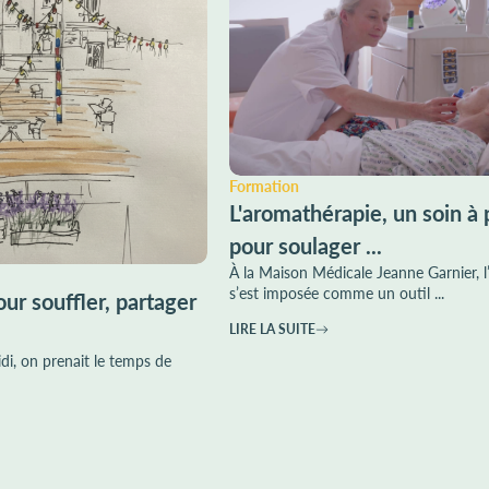
Formation
L'aromathérapie, un soin à 
pour soulager ...
À la Maison Médicale Jeanne Garnier, 
s’est imposée comme un outil ...
ur souffler, partager
LIRE LA SUITE
di, on prenait le temps de