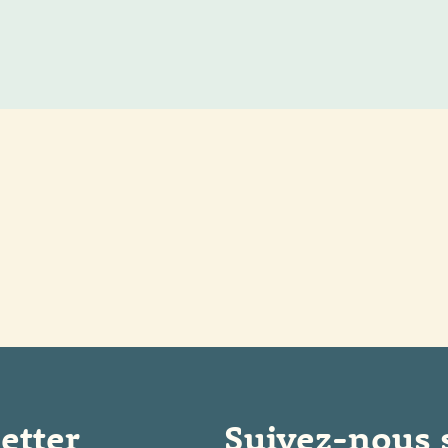
etter
Suivez-nous 