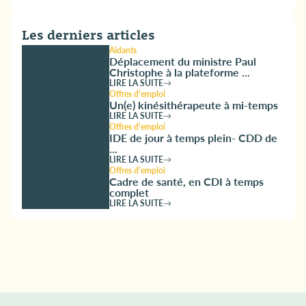
Les derniers articles
Aidants
Déplacement du ministre Paul
Christophe à la plateforme ...
LIRE LA SUITE
Offres d'emploi
Un(e) kinésithérapeute à mi-temps
LIRE LA SUITE
Offres d'emploi
IDE de jour à temps plein- CDD de
...
LIRE LA SUITE
Offres d'emploi
Cadre de santé, en CDI à temps
complet
LIRE LA SUITE