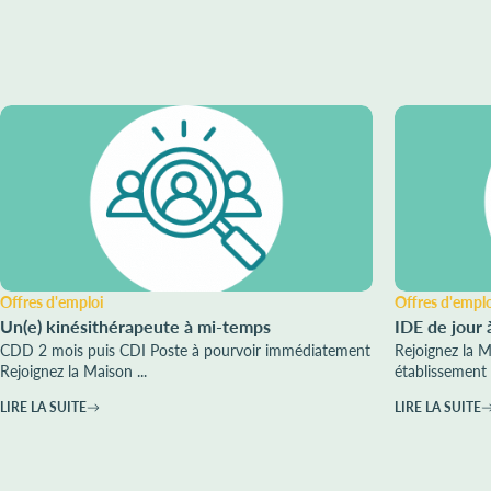
Offres d'emploi
Offres d'empl
Un(e) kinésithérapeute à mi-temps
IDE de jour 
CDD 2 mois puis CDI Poste à pourvoir immédiatement
Rejoignez la 
Rejoignez la Maison ...
établissement 
LIRE LA SUITE
LIRE LA SUITE