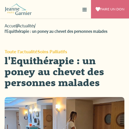
FAIRE UN DON
Accueil
Actualités
l'Equithérapie : un poney au chevet des personnes malades
Toute l'actualité
Soins Palliatifs
l'Equithérapie : un
poney au chevet des
personnes malades