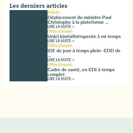
Les derniers articles
Aidants
Déplacement du ministre Paul
Christophe à la plateforme ...
LIRE LA SUITE
Offres d'emploi
Un(e) kinésithérapeute à mi-temps
LIRE LA SUITE
Offres d'emploi
IDE de jour à temps plein- CDD de
...
LIRE LA SUITE
Offres d'emploi
Cadre de santé, en CDI à temps
complet
LIRE LA SUITE