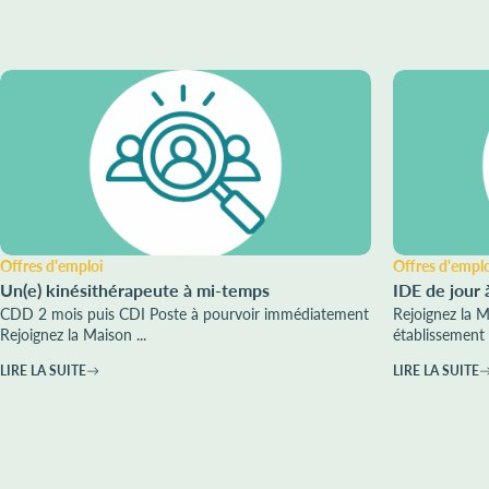
Offres d'emploi
Offres d'empl
Un(e) kinésithérapeute à mi-temps
IDE de jour 
CDD 2 mois puis CDI Poste à pourvoir immédiatement
Rejoignez la 
Rejoignez la Maison ...
établissement 
LIRE LA SUITE
LIRE LA SUITE