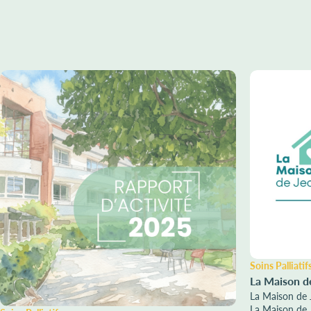
Soins Palliatif
La Maison d
La Maison de 
La Maison de .