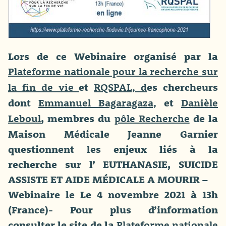
Lors de ce Webinaire organisé par la
Plateforme nationale pour la recherche sur
et
es chercheurs
la fin de vie
RQSPAL, d
dont
et
Emmanuel Bagaragaza,
Danièle
, membres du
de la
Leboul
pôle Recherche
Maison Médicale Jeanne Garnier
questionnent les enjeux liés à la
recherche sur l’ EUTHANASIE, SUICIDE
ASSISTE ET AIDE MÉDICALE A MOURIR –
Webinaire le Le 4 novembre 2021 à 13h
(France)- Pour plus d’information
consulter le site de la
Plateforme nationale