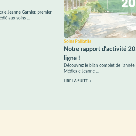
ale Jeanne Garnier, premier
dié aux soins ...
Soins Palliatifs
Notre rapport d'activité 2
ligne !
Découvrez le bilan complet de l’année
Médicale Jeanne ...
LIRE LA SUITE