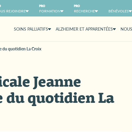
US REJOINDRE
FORMATION
RECHERCHE
BÉNÉVOLES
SOINS PALLIATIFS
ALZHEIMER ET APPARENTÉES
NOUS
e du quotidien La Croix
cale Jeanne
e du quotidien La