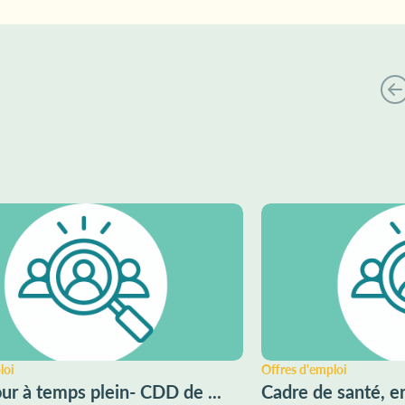
loi
Offres d'emploi
ur à temps plein- CDD de ...
Cadre de santé, e