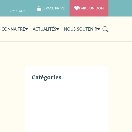
ESPACE PRIVÉ
FAIRE UN DON
CONTACT
 CONNAÎTRE
ACTUALITÉS
NOUS SOUTENIR
Catégories