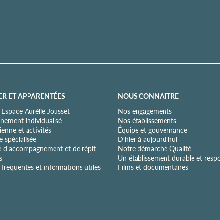
ER ET APPARENTÉES
NOUS CONNAITRE
 Espace Aurélie Jousset
Nos engagements
ement individualisé
Nos établissements
ienne et activités
Équipe et gouvernance
 spécialisée
D'hier à aujourd'hui
e d'accompagnement et de répit
Notre démarche Qualité
s
Un établissement durable et resp
fréquentes et informations utiles
Films et documentaires