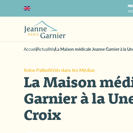
NO
Accueil
Actualités
La Maison médicale Jeanne Garnier à la Un
Soins Palliatifs
Vu dans les Médias
La Maison médi
Garnier à la Un
Croix