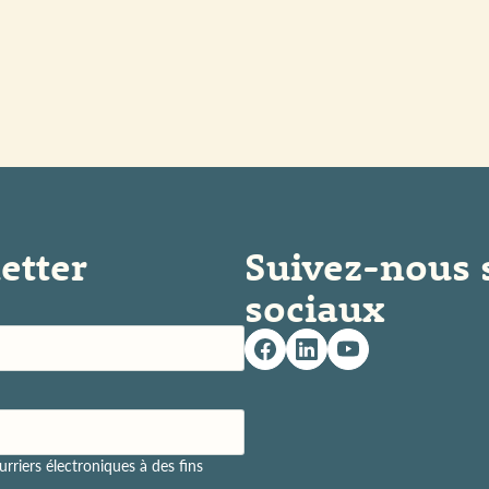
etter
Suivez-nous 
sociaux
rriers électroniques à des fins