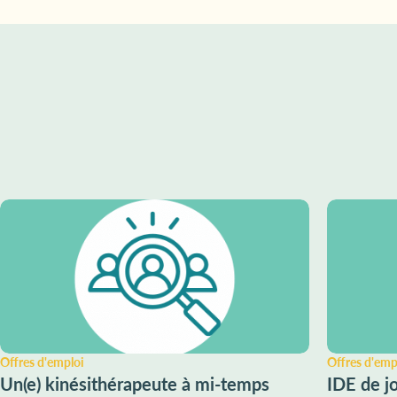
Offres d'emploi
Offres d'emp
Un(e) kinésithérapeute à mi-temps
IDE de jo