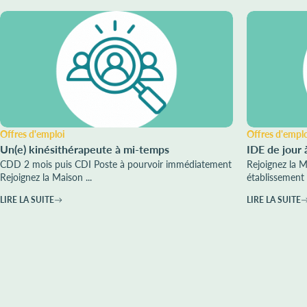
Offres d'emploi
Offres d'empl
Un(e) kinésithérapeute à mi-temps
IDE de jour 
CDD 2 mois puis CDI Poste à pourvoir immédiatement
Rejoignez la 
Rejoignez la Maison ...
établissement 
LIRE LA SUITE
LIRE LA SUITE