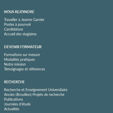
NOUS REJOINDRE
Travailler à Jeanne Garnier
Postes à pourvoir
Candidature
Accueil des stagiaires
DEVENIR FORMATEUR
Formations sur mesure
Modalités pratiques
Notre mission
Témoignages et références
RECHERCHE
Recherche et Enseignement Universitaire
Ancien (Brouillon) Projets de recherche
Publications
Journées d'étude
Actualités