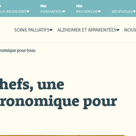
US REJOINDRE
FORMATION
RECHERCHE
BÉNÉVOLES
SOINS PALLIATIFS
ALZHEIMER ET APPARENTÉES
NOUS
onomique pour tous.
chefs, une
tronomique pour