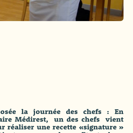
osée la journée des chefs : En
taire Médirest, un des chefs vient
r réaliser une recette «signature »