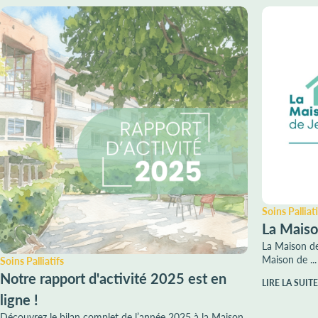
Soins Palliati
La Maiso
La Maison de
Maison de ...
Soins Palliatifs
Notre rapport d'activité 2025 est en
LIRE LA SUITE
ligne !
Découvrez le bilan complet de l’année 2025 à la Maison