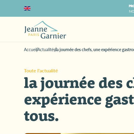
NO
Accueil
Actualités
la journée des chefs, une expérience gastr
Toute l'actualité
la journée des 
expérience gas
tous.