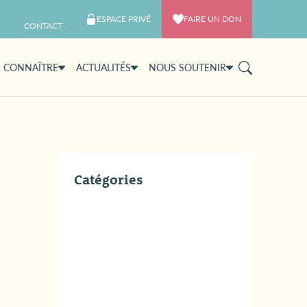
ESPACE PRIVÉ
FAIRE UN DON
CONTACT
 CONNAÎTRE
ACTUALITÉS
NOUS SOUTENIR
Catégories