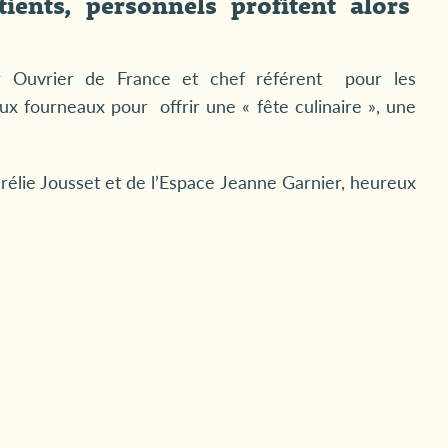
tients, personnels profitent alors
r Ouvrier de France et chef référent pour les
aux fourneaux pour offrir une « fête culinaire », une
urélie Jousset et de l’Espace Jeanne Garnier, heureux