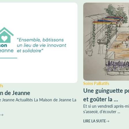
Soins Palliatifs
fs
Une guinguette po
n de Jeanne
et goûter la ...
 Jeanne Actualités La Maison de Jeanne La
Et si un vendredi après-mi
s’asseoir, d’écouter ...
LIRE LA SUITE