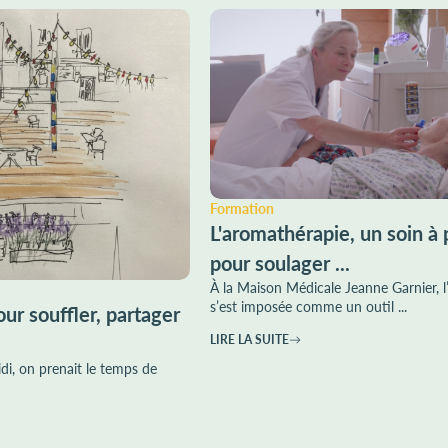
Formation
L'aromathérapie, un soin à 
pour soulager ...
À la Maison Médicale Jeanne Garnier, 
s’est imposée comme un outil ...
ur souffler, partager
LIRE LA SUITE
di, on prenait le temps de