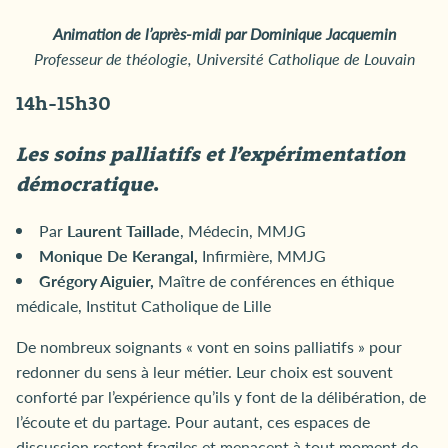
Animation de l’après-midi par Dominique Jacquemin
Professeur de théologie, Université Catholique de Louvain
14h-15h30
Les soins palliatifs et l’expérimentation
démocratique
.
Par
Laurent Taillade
, Médecin, MMJG
Monique De Kerangal,
Infirmière, MMJG
Grégory Aiguier,
Maître de conférences en éthique
médicale, Institut Catholique de Lille
De nombreux soignants « vont en soins palliatifs » pour
redonner du sens à leur métier. Leur choix est souvent
conforté par l’expérience qu’ils y font de la délibération, de
l’écoute et du partage. Pour autant, ces espaces de
discussion restent fragiles et menacent à tout moment de