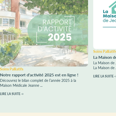
Soins Palliatif
La Maison d
La Maison de 
La Maison de .
Soins Palliatifs
Notre rapport d'activité 2025 est en ligne !
LIRE LA SUITE
Découvrez le bilan complet de l’année 2025 à la
Maison Médicale Jeanne ...
LIRE LA SUITE