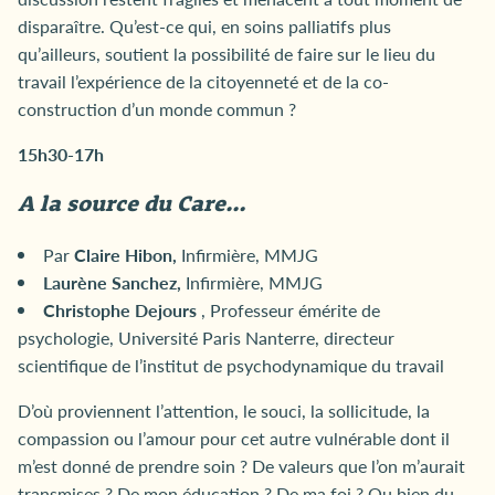
disparaître. Qu’est-ce qui, en soins palliatifs plus
qu’ailleurs, soutient la possibilité de faire sur le lieu du
travail l’expérience de la citoyenneté et de la co-
construction d’un monde commun ?
15h30-17h
A la source du Care…
Par
Claire Hibon,
Infirmière, MMJG
Laurène Sanchez,
Infirmière, MMJG
Christophe Dejours
, Professeur émérite de
psychologie, Université Paris Nanterre, directeur
scientifique de l’institut de psychodynamique du travail
D’où proviennent l’attention, le souci, la sollicitude, la
compassion ou l’amour pour cet autre vulnérable dont il
m’est donné de prendre soin ? De valeurs que l’on m’aurait
transmises ? De mon éducation ? De ma foi ? Ou bien du