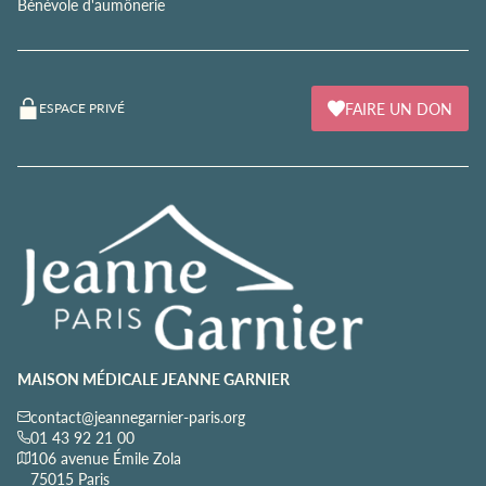
Bénévole d'aumônerie
FAIRE UN DON
ESPACE PRIVÉ
MAISON MÉDICALE JEANNE GARNIER
contact@jeannegarnier-paris.org
01 43 92 21 00
106 avenue Émile Zola
75015 Paris