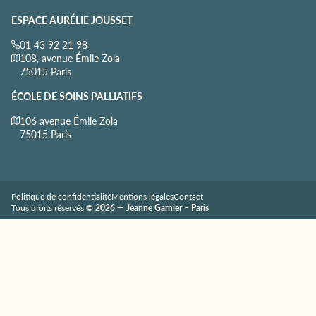
ESPACE AURÉLIE JOUSSET
01 43 92 21 98
108, avenue Émile Zola
75015 Paris
ÉCOLE DE SOINS PALLIATIFS
106 avenue Émile Zola
75015 Paris
Politique de confidentialité
Mentions légales
Contact
Tous droits réservés ©
2026 — Jeanne Garnier – Paris