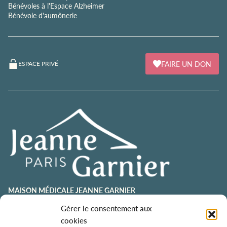
Bénévoles à l'Espace Alzheimer
Bénévole d'aumônerie
FAIRE UN DON
ESPACE PRIVÉ
MAISON MÉDICALE JEANNE GARNIER
Gérer le consentement aux
contact@jeannegarnier-paris.org
01 43 92 21 00
cookies