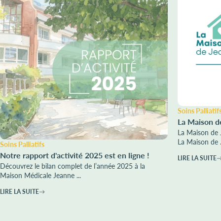
Soins Palliatif
La Maison d
La Maison de 
La Maison de .
Soins Palliatifs
Notre rapport d'activité 2025 est en ligne !
LIRE LA SUITE
Découvrez le bilan complet de l’année 2025 à la
Maison Médicale Jeanne ...
LIRE LA SUITE