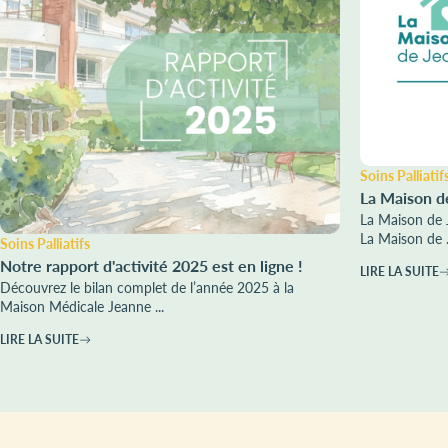
Soins Palliatif
La Maison d
La Maison de 
La Maison de .
Soins Palliatifs
Notre rapport d'activité 2025 est en ligne !
LIRE LA SUITE
Découvrez le bilan complet de l’année 2025 à la
Maison Médicale Jeanne ...
LIRE LA SUITE