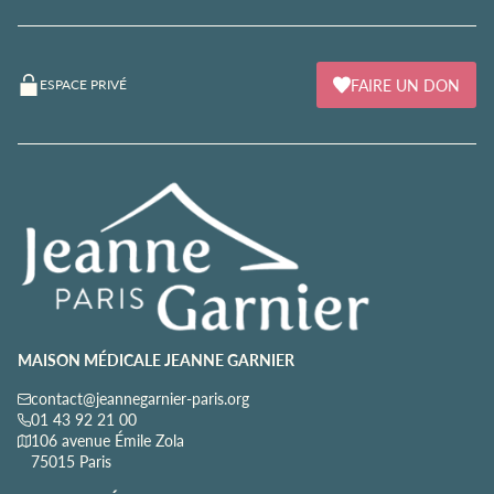
FAIRE UN DON
ESPACE PRIVÉ
MAISON MÉDICALE JEANNE GARNIER
contact@jeannegarnier-paris.org
01 43 92 21 00
106 avenue Émile Zola
75015 Paris