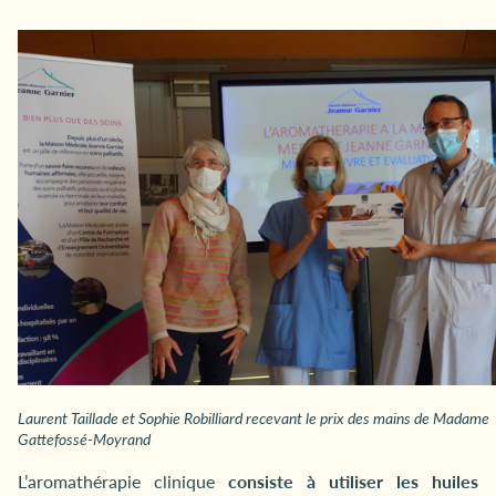
Laurent Taillade et Sophie Robilliard recevant le prix des mains de Madame
Gattefossé-Moyrand
L’aromathérapie clinique
consiste à utiliser les huiles