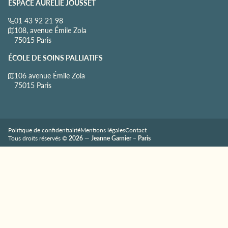
ESPACE AURÉLIE JOUSSET
01 43 92 21 98
108, avenue Émile Zola
75015 Paris
ÉCOLE DE SOINS PALLIATIFS
106 avenue Émile Zola
75015 Paris
Politique de confidentialité
Mentions légales
Contact
Tous droits réservés ©
2026 — Jeanne Garnier – Paris