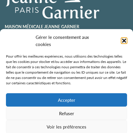
MAISON MÉDICALE JEANNE GARNIER
contact@jeannegarnier-paris.org
Gérer le consentement aux
01 43 92 21 00
cookies
106 avenue Émile Zola
75015 Paris
Pour offrir les meilleures expériences, nous utilisons des technologies telles
que les cookies pour stocker et/ou accéder aux informations des appareils. Le
ESPACE AURÉLIE JOUSSET
fait de consentir à ces technologies nous permettra de traiter des données
telles que le comportement de navigation ou les ID uniques sur ce site. Le fait
01 43 92 21 98
de ne pas consentir ou de retirer son consentement peut avoir un effet négatif
108, avenue Émile Zola
sur certaines caractéristiques et fonctions.
75015 Paris
ÉCOLE DE SOINS PALLIATIFS
Accepter
106 avenue Émile Zola
75015 Paris
Refuser
Voir les préférences