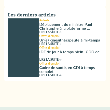
Les derniers articles
Aidants
Déplacement du ministre Paul
Christophe à la plateforme ...
LIRE LA SUITE
Offres d'emploi
Un(e) kinésithérapeute à mi-temps
LIRE LA SUITE
Offres d'emploi
IDE de jour à temps plein- CDD de
...
LIRE LA SUITE
Offres d'emploi
Cadre de santé, en CDI à temps
complet
LIRE LA SUITE