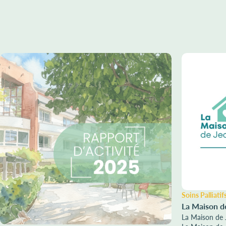
Soins Palliatif
La Maison d
La Maison de 