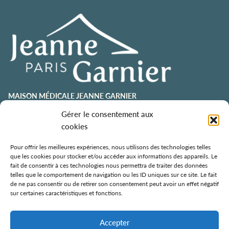
MAISON MÉDICALE JEANNE GARNIER
contact@jeannegarnier-paris.org
Gérer le consentement aux
01 43 92 21 00
cookies
106 avenue Émile Zola
75015 Paris
Pour offrir les meilleures expériences, nous utilisons des technologies telles
que les cookies pour stocker et/ou accéder aux informations des appareils. Le
ESPACE AURÉLIE JOUSSET
fait de consentir à ces technologies nous permettra de traiter des données
telles que le comportement de navigation ou les ID uniques sur ce site. Le fait
01 43 92 21 98
de ne pas consentir ou de retirer son consentement peut avoir un effet négatif
108, avenue Émile Zola
sur certaines caractéristiques et fonctions.
75015 Paris
ÉCOLE DE SOINS PALLIATIFS
Accepter