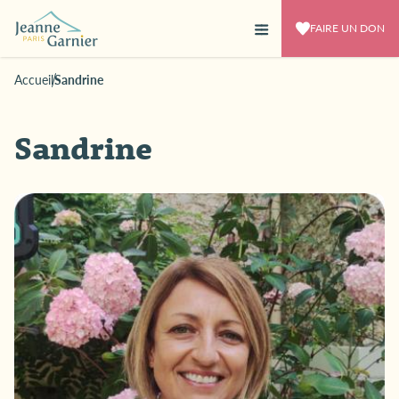
FAIRE UN DON
Accueil
Sandrine
Sandrine