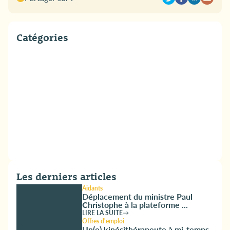
Catégories
Les derniers articles
Aidants
Déplacement du ministre Paul
Christophe à la plateforme ...
LIRE LA SUITE
Offres d'emploi
Un(e) kinésithérapeute à mi-temps