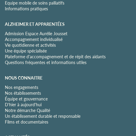
Equipe mobile de soins palliatifs
t
Informations pratiques
é
*
ALZHEIMER ET APPARENTÉES
Admission Espace Aurélie Jousset
Accompagnement individualisé
Vie quotidienne et activités
Une équipe spécialisée
Plateforme d'accompagnement et de répit des aidants
Questions fréquentes et informations utiles
NOUS CONNAITRE
Nos engagements
Nos établissements
Équipe et gouvernance
D'hier à aujourd'hui
Notre démarche Qualité
Un établissement durable et responsable
Films et documentaires