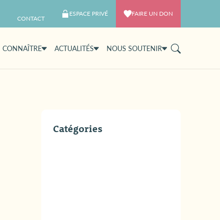
ESPACE PRIVÉ
FAIRE UN DON
CONTACT
 CONNAÎTRE
ACTUALITÉS
NOUS SOUTENIR
Catégories