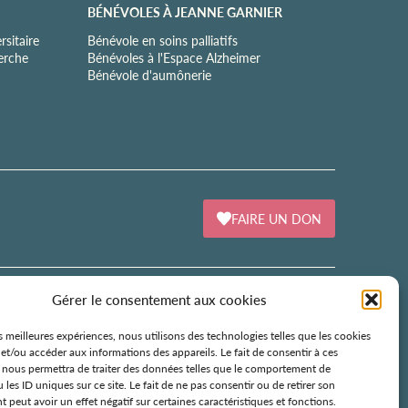
BÉNÉVOLES À JEANNE GARNIER
sitaire
Bénévole en soins palliatifs
herche
Bénévoles à l'Espace Alzheimer
Bénévole d'aumônerie
FAIRE UN DON
Gérer le consentement aux cookies
ÉCOLE DE SOINS PALLIATIFS
es meilleures expériences, nous utilisons des technologies telles que les cookies
et/ou accéder aux informations des appareils. Le fait de consentir à ces
106 avenue Émile Zola
 nous permettra de traiter des données telles que le comportement de
75015 Paris
 les ID uniques sur ce site. Le fait de ne pas consentir ou de retirer son
peut avoir un effet négatif sur certaines caractéristiques et fonctions.