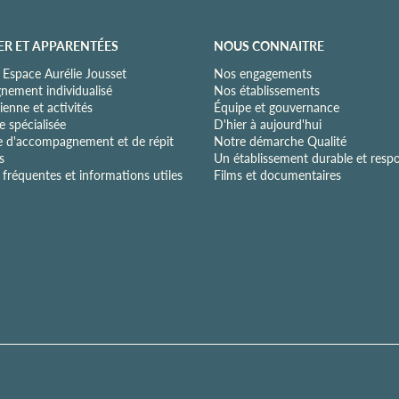
ER ET APPARENTÉES
NOUS CONNAITRE
 Espace Aurélie Jousset
Nos engagements
ement individualisé
Nos établissements
ienne et activités
Équipe et gouvernance
 spécialisée
D'hier à aujourd'hui
e d'accompagnement et de répit
Notre démarche Qualité
s
Un établissement durable et resp
fréquentes et informations utiles
Films et documentaires