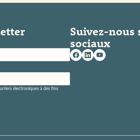
etter
Suivez-nous 
sociaux
rriers électroniques à des fins