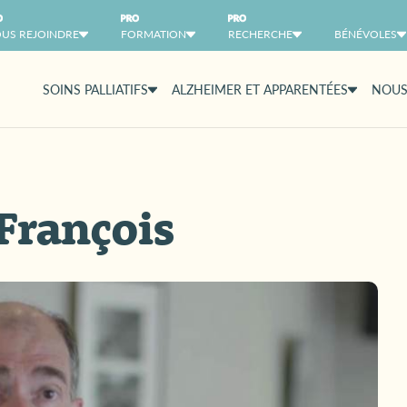
US REJOINDRE
FORMATION
RECHERCHE
BÉNÉVOLES
SOINS PALLIATIFS
ALZHEIMER ET APPARENTÉES
NOUS
François