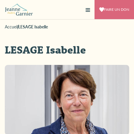
FAIRE UN DON
Accueil
LESAGE Isabelle
LESAGE Isabelle