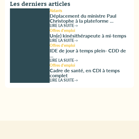
Les derniers articles
Aidants
Déplacement du ministre Paul
Christophe à la plateforme ...
LIRE LA SUITE
Offres d'emploi
Un(e) kinésithérapeute à mi-temps
LIRE LA SUITE
Offres d'emploi
IDE de jour à temps plein- CDD de
...
LIRE LA SUITE
Offres d'emploi
Cadre de santé, en CDI à temps
complet
LIRE LA SUITE