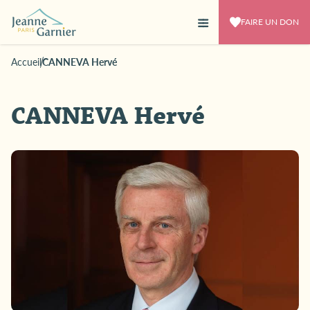
FAIRE UN DON
Accueil
CANNEVA Hervé
CANNEVA Hervé