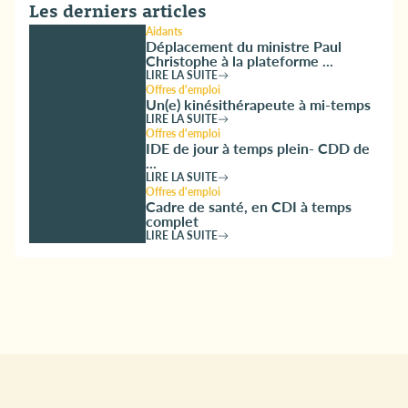
Les derniers articles
Aidants
Déplacement du ministre Paul
Christophe à la plateforme ...
LIRE LA SUITE
Offres d'emploi
Un(e) kinésithérapeute à mi-temps
LIRE LA SUITE
Offres d'emploi
IDE de jour à temps plein- CDD de
...
LIRE LA SUITE
Offres d'emploi
Cadre de santé, en CDI à temps
complet
LIRE LA SUITE