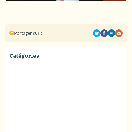
Partager sur :
Catégories