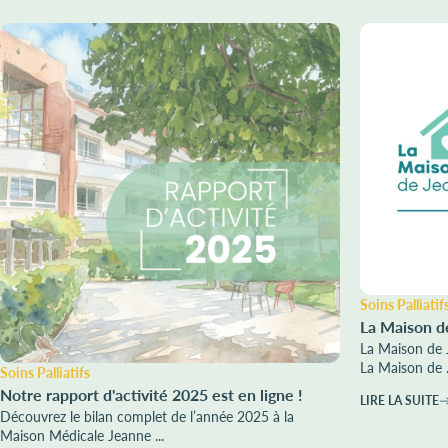
Soins Palliatif
La Maison d
La Maison de 
La Maison de .
Soins Palliatifs
Notre rapport d'activité 2025 est en ligne !
LIRE LA SUITE
Découvrez le bilan complet de l’année 2025 à la
Maison Médicale Jeanne ...