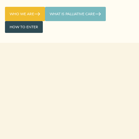
WHO WE ARE
WHAT IS PALLIATIVE CARE
HOW TO ENTER