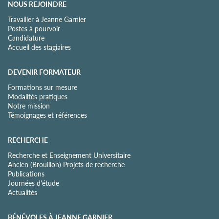
NOUS REJOINDRE
Travailler à Jeanne Garnier
Postes à pourvoir
Candidature
Accueil des stagiaires
DEVENIR FORMATEUR
Formations sur mesure
Modalités pratiques
Notre mission
Témoignages et références
RECHERCHE
Recherche et Enseignement Universitaire
Ancien (Brouillon) Projets de recherche
Publications
Journées d'étude
Actualités
BÉNÉVOLES À JEANNE GARNIER