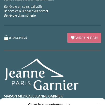
Bénévole en soins palliatifs
Bénévoles à l'Espace Alzheimer
Bénévole d'aumônerie
FAIRE UN DON
ESPACE PRIVÉ
MAISON MÉDICALE JEANNE GARNIER
contact@jeannegarnier-paris.org
Gérer le consentement aux