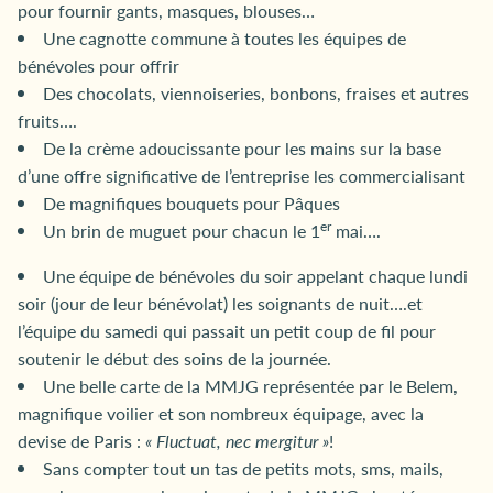
pour fournir gants, masques, blouses…
Une cagnotte commune à toutes les équipes de
bénévoles pour offrir
Des chocolats, viennoiseries, bonbons, fraises et autres
fruits….
De la crème adoucissante pour les mains sur la base
d’une offre significative de l’entreprise les commercialisant
De magnifiques bouquets pour Pâques
er
Un brin de muguet pour chacun le 1
mai….
Une équipe de bénévoles du soir appelant chaque lundi
soir (jour de leur bénévolat) les soignants de nuit….et
l’équipe du samedi qui passait un petit coup de fil pour
soutenir le début des soins de la journée.
Une belle carte de la MMJG représentée par le Belem,
magnifique voilier et son nombreux équipage, avec la
devise de Paris :
« Fluctuat, nec mergitur »
!
Sans compter tout un tas de petits mots, sms, mails,