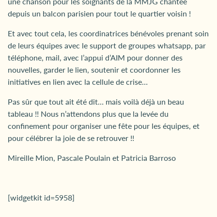
une chanson pour les soignants de la MMJG chantée
depuis un balcon parisien pour tout le quartier voisin !
Et avec tout cela, les coordinatrices bénévoles prenant soin
de leurs équipes avec le support de groupes whatsapp, par
téléphone, mail, avec l’appui d’AIM pour donner des
nouvelles, garder le lien, soutenir et coordonner les
initiatives en lien avec la cellule de crise…
Pas sûr que tout ait été dit… mais voilà déjà un beau
tableau !! Nous n’attendons plus que la levée du
confinement pour organiser une fête pour les équipes, et
pour célébrer la joie de se retrouver !!
Mireille Mion, Pascale Poulain et Patricia Barroso
[widgetkit id=5958]