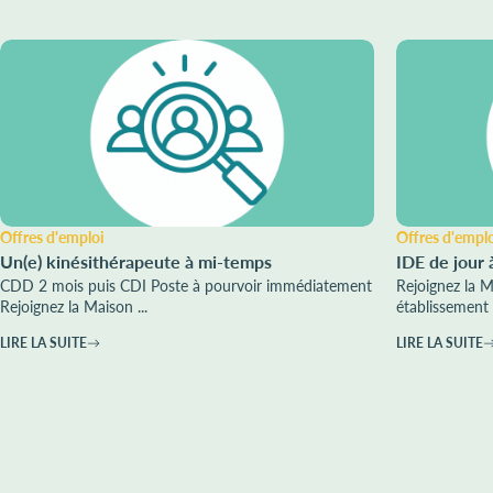
Offres d'emploi
Offres d'empl
Un(e) kinésithérapeute à mi-temps
IDE de jour 
CDD 2 mois puis CDI Poste à pourvoir immédiatement
Rejoignez la 
Rejoignez la Maison ...
établissement 
LIRE LA SUITE
LIRE LA SUITE