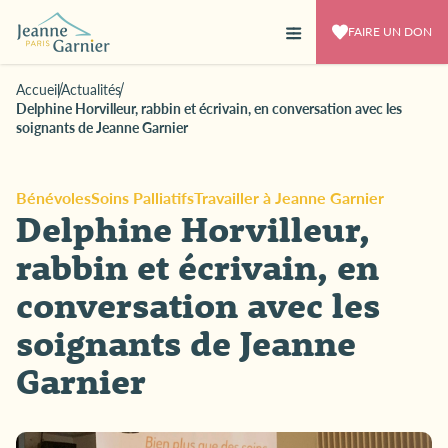
FAIRE UN DON
Accueil
Actualités
Delphine Horvilleur, rabbin et écrivain, en conversation avec les
soignants de Jeanne Garnier
Bénévoles
Soins Palliatifs
Travailler à Jeanne Garnier
Delphine Horvilleur,
rabbin et écrivain, en
conversation avec les
soignants de Jeanne
Garnier