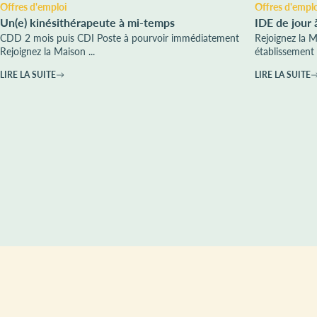
Offres d'emploi
Offres d'empl
Un(e) kinésithérapeute à mi-temps
IDE de jour 
CDD 2 mois puis CDI Poste à pourvoir immédiatement
Rejoignez la 
Rejoignez la Maison ...
établissement 
LIRE LA SUITE
LIRE LA SUITE