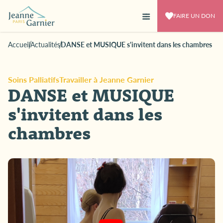
FAIRE UN DON
Accueil
Actualités
DANSE et MUSIQUE s'invitent dans les chambres
Soins Palliatifs
Travailler à Jeanne Garnier
DANSE et MUSIQUE
s'invitent dans les
chambres