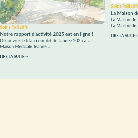
Soins Palliatif
La Maison d
La Maison de 
La Maison de .
Soins Palliatifs
Notre rapport d'activité 2025 est en ligne !
LIRE LA SUITE
Découvrez le bilan complet de l’année 2025 à la
Maison Médicale Jeanne ...
LIRE LA SUITE