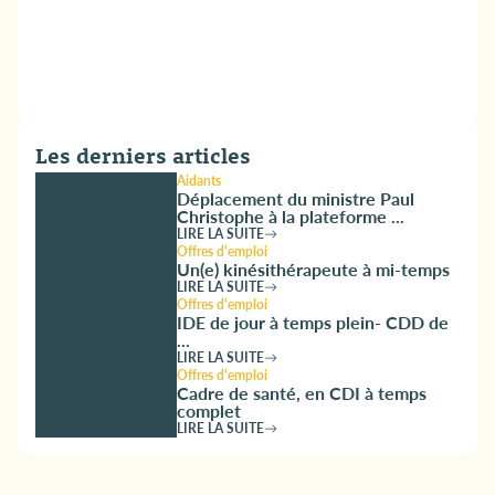
Les derniers articles
Aidants
Déplacement du ministre Paul
Christophe à la plateforme ...
LIRE LA SUITE
Offres d'emploi
Un(e) kinésithérapeute à mi-temps
LIRE LA SUITE
Offres d'emploi
IDE de jour à temps plein- CDD de
...
LIRE LA SUITE
Offres d'emploi
Cadre de santé, en CDI à temps
complet
LIRE LA SUITE