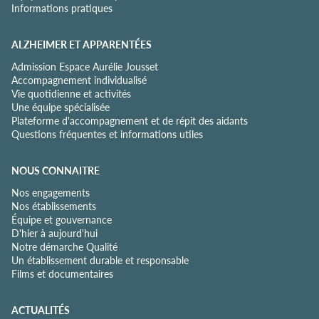
Informations pratiques
é
*
ALZHEIMER ET APPARENTÉES
Admission Espace Aurélie Jousset
Accompagnement individualisé
Vie quotidienne et activités
Une équipe spécialisée
Plateforme d'accompagnement et de répit des aidants
Questions fréquentes et informations utiles
NOUS CONNAITRE
Nos engagements
Nos établissements
Équipe et gouvernance
D'hier à aujourd'hui
Notre démarche Qualité
Un établissement durable et responsable
Films et documentaires
ACTUALITÉS