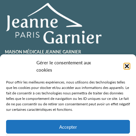
MAISON MÉDICALE JEANNE GARNIER
Gérer le consentement aux
contact@jeannegarnier-paris.org
01 43 92 21 00
cookies
106 avenue Émile Zola
75015 Paris
Pour offrir les meilleures expériences, nous utilisons des technologies telles
que les cookies pour stocker et/ou accéder aux informations des appareils. Le
ESPACE AURÉLIE JOUSSET
fait de consentir à ces technologies nous permettra de traiter des données
telles que le comportement de navigation ou les ID uniques sur ce site. Le fait
01 43 92 21 98
de ne pas consentir ou de retirer son consentement peut avoir un effet négatif
108, avenue Émile Zola
sur certaines caractéristiques et fonctions.
75015 Paris
ÉCOLE DE SOINS PALLIATIFS
Accepter
106 avenue Émile Zola