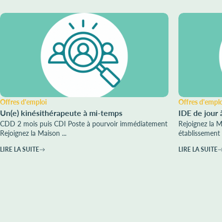
Offres d'emploi
Offres d'empl
Un(e) kinésithérapeute à mi-temps
IDE de jour 
CDD 2 mois puis CDI Poste à pourvoir immédiatement
Rejoignez la 
Rejoignez la Maison ...
établissement 
LIRE LA SUITE
LIRE LA SUITE