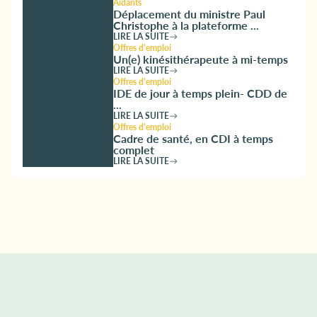
Aidants
Déplacement du ministre Paul
Christophe à la plateforme ...
LIRE LA SUITE
Offres d'emploi
Un(e) kinésithérapeute à mi-temps
LIRE LA SUITE
Offres d'emploi
IDE de jour à temps plein- CDD de
...
LIRE LA SUITE
Offres d'emploi
Cadre de santé, en CDI à temps
complet
LIRE LA SUITE