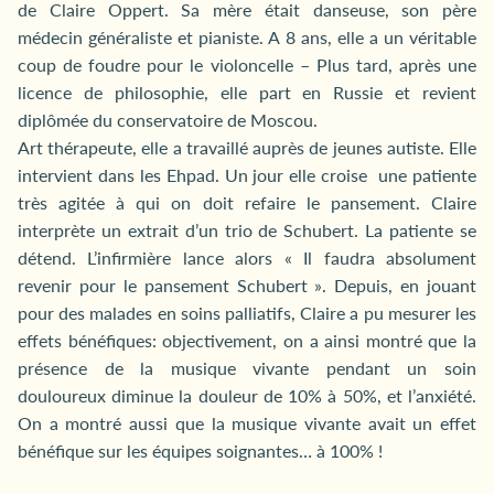
de Claire Oppert. Sa mère était danseuse, son père
médecin généraliste et pianiste. A 8 ans, elle a un véritable
coup de foudre pour le violoncelle – Plus tard, après une
licence de philosophie, elle part en Russie et revient
diplômée du conservatoire de Moscou.
Art thérapeute, elle a travaillé auprès de jeunes autiste. Elle
intervient dans les Ehpad. Un jour elle croise une patiente
très agitée à qui on doit refaire le pansement. Claire
interprète un extrait d’un trio de Schubert. La patiente se
détend. L’infirmière lance alors « Il faudra absolument
revenir pour le pansement Schubert ». Depuis, en jouant
pour des malades en soins palliatifs, Claire a pu mesurer les
effets bénéfiques: objectivement, on a ainsi montré que la
présence de la musique vivante pendant un soin
douloureux diminue la douleur de 10% à 50%, et l’anxiété.
On a montré aussi que la musique vivante avait un effet
bénéfique sur les équipes soignantes… à 100% !