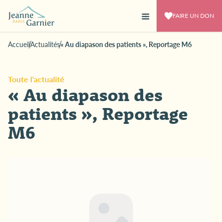
FAIRE UN DON
Accueil
Actualités
« Au diapason des patients », Reportage M6
Toute l'actualité
« Au diapason des
patients », Reportage
M6