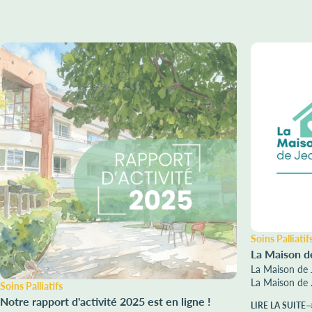
Soins Palliatif
La Maison d
La Maison de 
La Maison de .
Soins Palliatifs
Notre rapport d'activité 2025 est en ligne !
LIRE LA SUITE