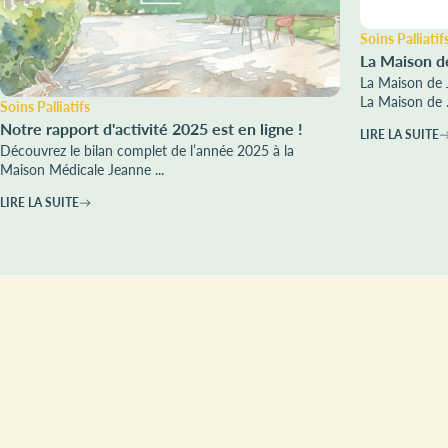
Soins Palliatif
La Maison d
La Maison de 
La Maison de .
Soins Palliatifs
Notre rapport d'activité 2025 est en ligne !
LIRE LA SUITE
Découvrez le bilan complet de l’année 2025 à la
Maison Médicale Jeanne ...
LIRE LA SUITE