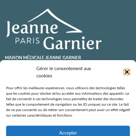
MAISON MÉDICALE JEANNE GARNIER
contact@jeannegarnier-paris.org
Gérer le consentement aux
01 43 92 21 00
cookies
106 avenue Émile Zola
75015 Paris
Pour offrir les meilleures expériences, nous utilisons des technologies telles
que les cookies pour stocker et/ou accéder aux informations des appareils. Le
ESPACE AURÉLIE JOUSSET
fait de consentir à ces technologies nous permettra de traiter des données
telles que le comportement de navigation ou les ID uniques sur ce site. Le fait
01 43 92 21 98
de ne pas consentir ou de retirer son consentement peut avoir un effet négatif
108, avenue Émile Zola
sur certaines caractéristiques et fonctions.
75015 Paris
ÉCOLE DE SOINS PALLIATIFS
Accepter