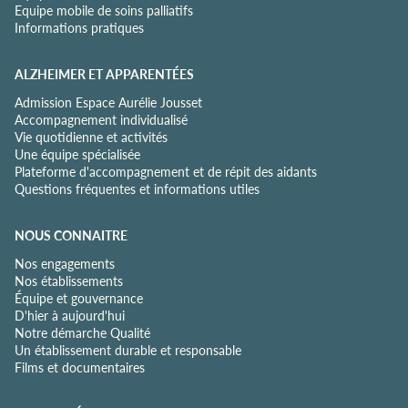
Equipe mobile de soins palliatifs
t
Informations pratiques
é
*
ALZHEIMER ET APPARENTÉES
Admission Espace Aurélie Jousset
Accompagnement individualisé
Vie quotidienne et activités
Une équipe spécialisée
Plateforme d'accompagnement et de répit des aidants
Questions fréquentes et informations utiles
NOUS CONNAITRE
Nos engagements
Nos établissements
Équipe et gouvernance
D'hier à aujourd'hui
Notre démarche Qualité
Un établissement durable et responsable
Films et documentaires