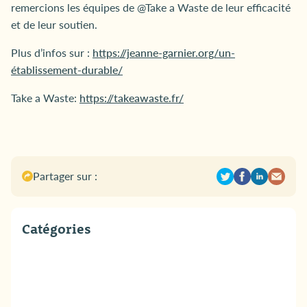
remercions les équipes de @Take a Waste de leur efficacité
et de leur soutien.
Plus d’infos sur :
https://jeanne-garnier.org/un-
établissement-durable/
Take a Waste:
https://takeawaste.fr/
Partager sur :
Catégories