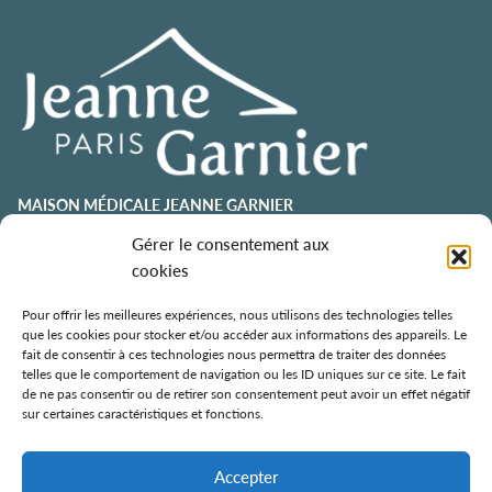
MAISON MÉDICALE JEANNE GARNIER
contact@jeannegarnier-paris.org
Gérer le consentement aux
01 43 92 21 00
cookies
106 avenue Émile Zola
75015 Paris
Pour offrir les meilleures expériences, nous utilisons des technologies telles
que les cookies pour stocker et/ou accéder aux informations des appareils. Le
ESPACE AURÉLIE JOUSSET
fait de consentir à ces technologies nous permettra de traiter des données
telles que le comportement de navigation ou les ID uniques sur ce site. Le fait
01 43 92 21 98
de ne pas consentir ou de retirer son consentement peut avoir un effet négatif
108, avenue Émile Zola
sur certaines caractéristiques et fonctions.
75015 Paris
ÉCOLE DE SOINS PALLIATIFS
Accepter