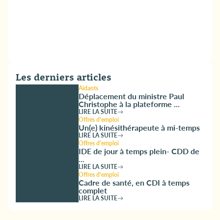
Les derniers articles
Aidants
Déplacement du ministre Paul
Christophe à la plateforme ...
LIRE LA SUITE
Offres d'emploi
Un(e) kinésithérapeute à mi-temps
LIRE LA SUITE
Offres d'emploi
IDE de jour à temps plein- CDD de
...
LIRE LA SUITE
Offres d'emploi
Cadre de santé, en CDI à temps
complet
LIRE LA SUITE