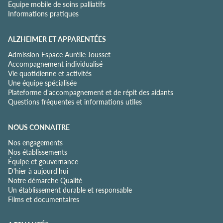
Equipe mobile de soins palliatifs
t
Informations pratiques
é
*
ALZHEIMER ET APPARENTÉES
Admission Espace Aurélie Jousset
Accompagnement individualisé
Vie quotidienne et activités
Une équipe spécialisée
Plateforme d'accompagnement et de répit des aidants
Questions fréquentes et informations utiles
NOUS CONNAITRE
Nos engagements
Nos établissements
Équipe et gouvernance
D'hier à aujourd'hui
Notre démarche Qualité
Un établissement durable et responsable
Films et documentaires