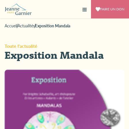
FAIRE UN DON
Accueil
Actualités
Exposition Mandala
Toute l'actualité
Exposition Mandala