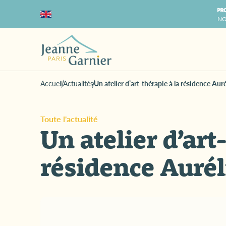
NO
Accueil
Actualités
Un atelier d’art-thérapie à la résidence Aur
Toute l'actualité
Un atelier d’art
résidence Aurél