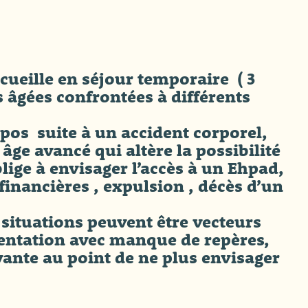
cueille en séjour temporaire ( 3
gées confrontées à différents
epos suite à un accident corporel,
âge avancé qui altère la possibilité
blige à envisager l’accès à un Ehpad,
 financières , expulsion , décès d’un
ituations peuvent être vecteurs
rientation avec manque de repères,
ivante au point de ne plus envisager