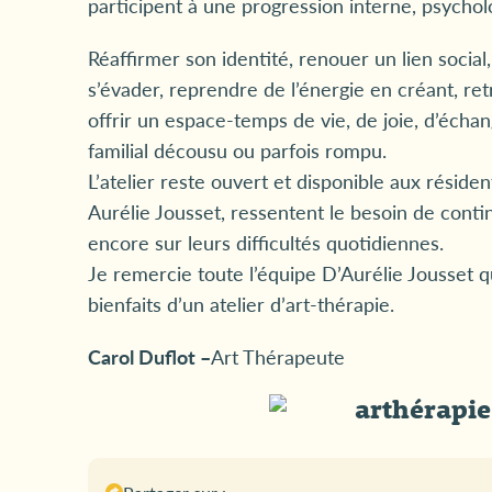
participent à une progression interne, psychol
Réaffirmer son identité, renouer un lien social,
s’évader, reprendre de l’énergie en créant, re
offrir un espace-temps de vie, de joie, d’échang
familial décousu ou parfois rompu.
L’atelier reste ouvert et disponible aux réside
Aurélie Jousset, ressentent le besoin de continu
encore sur leurs difficultés quotidiennes.
Je remercie toute l’équipe D’Aurélie Jousset q
bienfaits d’un atelier d’art-thérapie.
Carol Duflot –
Art Thérapeute