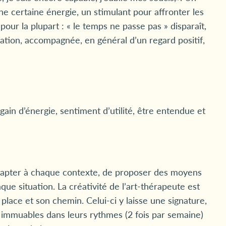
ne certaine énergie, un stimulant pour affronter les
pour la plupart : « le temps ne passe pas » disparaît,
tion, accompagnée, en général d’un regard positif,
egain d’énergie, sentiment d’utilité, être entendue et
adapter à chaque contexte, de proposer des moyens
ue situation. La créativité de l’art-thérapeute est
place et son chemin. Celui-ci y laisse une signature,
s immuables dans leurs rythmes (2 fois par semaine)