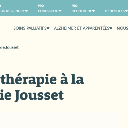
US REJOINDRE
FORMATION
RECHERCHE
BÉNÉVOLES
SOINS PALLIATIFS
ALZHEIMER ET APPARENTÉES
NOUS
élie Jousset
-thérapie à la
ie Jousset