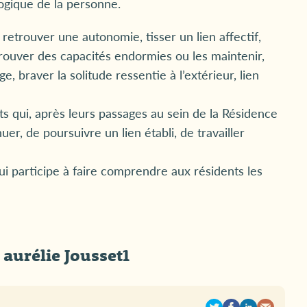
ogique de la personne.
 retrouver une autonomie, tisser un lien affectif,
trouver des capacités endormies ou les maintenir,
e, braver la solitude ressentie à l’extérieur, lien
nts qui, après leurs passages au sein de la Résidence
er, de poursuivre un lien établi, de travailler
ui participe à faire comprendre aux résidents les