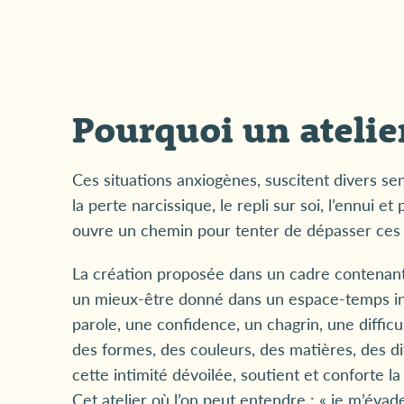
Pourquoi un atelier
Ces situations anxiogènes, suscitent divers sen
la perte narcissique, le repli sur soi, l’ennui e
ouvre un chemin pour tenter de dépasser ces d
La création proposée dans un cadre contenant,
un mieux-être donné dans un espace-temps in
parole, une confidence, un chagrin, une difficul
des formes, des couleurs, des matières, des dif
cette intimité dévoilée, soutient et conforte 
Cet atelier où l’on peut entendre : « je m’évade