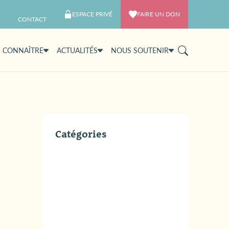
ESPACE PRIVÉ
FAIRE UN DON
CONTACT
 CONNAÎTRE
ACTUALITÉS
NOUS SOUTENIR
Catégories