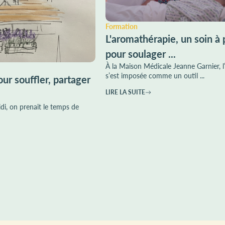
Formation
L'aromathérapie, un soin à 
pour soulager ...
À la Maison Médicale Jeanne Garnier, 
s’est imposée comme un outil ...
ur souffler, partager
LIRE LA SUITE
di, on prenait le temps de