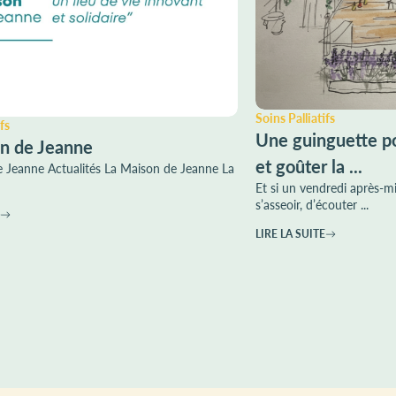
Soins Palliatifs
fs
Une guinguette po
n de Jeanne
et goûter la ...
 Jeanne Actualités La Maison de Jeanne La
Et si un vendredi après-mi
s’asseoir, d’écouter ...
LIRE LA SUITE