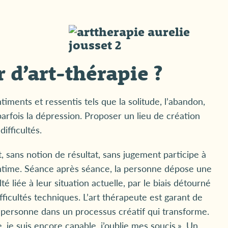
 d’art-thérapie ?
timents et ressentis tels que la solitude, l’abandon,
t parfois la dépression. Proposer un lieu de création
ifficultés.
 sans notion de résultat, sans jugement participe à
time. Séance après séance, la personne dépose une
té liée à leur situation actuelle, par le biais détourné
ficultés techniques. L’art thérapeute est garant de
la personne dans un processus créatif qui transforme.
, je suis encore capable, j’oublie mes soucis,». Un