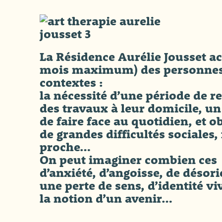
La Résidence Aurélie Jousset ac
mois maximum) des personnes â
contextes :
la nécessité d’une période de r
des travaux à leur domicile, un 
de faire face au quotidien, et o
de grandes difficultés sociales,
proche…
On peut imaginer combien ces s
d’anxiété, d’angoisse, de déso
une perte de sens, d’identité v
la notion d’un avenir…