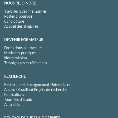
NOUS REJOINDRE
Travailler à Jeanne Garnier
Postes à pourvoir
Candidature
Accueil des stagiaires
DEVENIR FORMATEUR
Formations sur mesure
Modalités pratiques
Notre mission
Témoignages et références
RECHERCHE
Recherche et Enseignement Universitaire
Ancien (Brouillon) Projets de recherche
Publications
Journées d'étude
Actualités
BÉNÉVOLES À JEANNE GARNIER