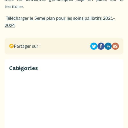
territoire.
Télécharger le 5eme plan pour les soins palliatifs 2021-
2024
Partager sur :
Catégories