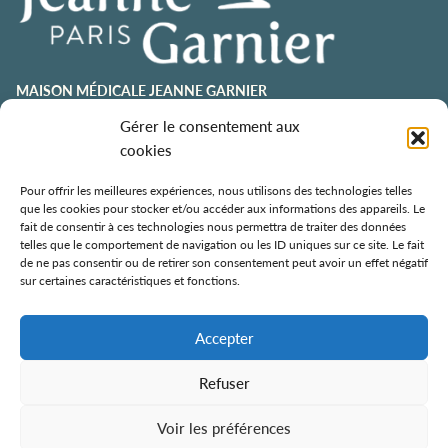
MAISON MÉDICALE JEANNE GARNIER
contact@jeannegarnier-paris.org
Gérer le consentement aux
01 43 92 21 00
cookies
106 avenue Émile Zola
75015 Paris
Pour offrir les meilleures expériences, nous utilisons des technologies telles
que les cookies pour stocker et/ou accéder aux informations des appareils. Le
ESPACE AURÉLIE JOUSSET
fait de consentir à ces technologies nous permettra de traiter des données
telles que le comportement de navigation ou les ID uniques sur ce site. Le fait
01 43 92 21 98
de ne pas consentir ou de retirer son consentement peut avoir un effet négatif
108, avenue Émile Zola
sur certaines caractéristiques et fonctions.
75015 Paris
ÉCOLE DE SOINS PALLIATIFS
Accepter
106 avenue Émile Zola
75015 Paris
Refuser
Voir les préférences