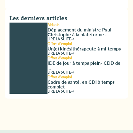
Les derniers articles
Aidants
Déplacement du ministre Paul
Christophe à la plateforme ...
LIRE LA SUITE
Offres d'emploi
Un(e) kinésithérapeute à mi-temps
LIRE LA SUITE
Offres d'emploi
IDE de jour à temps plein- CDD de
...
LIRE LA SUITE
Offres d'emploi
Cadre de santé, en CDI à temps
complet
LIRE LA SUITE