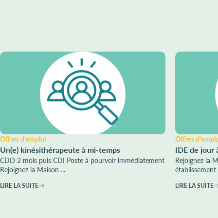
Offres d'emploi
Offres d'empl
Un(e) kinésithérapeute à mi-temps
IDE de jour 
CDD 2 mois puis CDI Poste à pourvoir immédiatement
Rejoignez la 
Rejoignez la Maison ...
établissement 
LIRE LA SUITE
LIRE LA SUITE