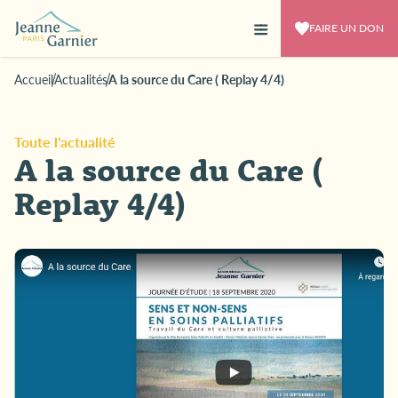
FAIRE UN DON
Accueil
Actualités
A la source du Care ( Replay 4/4)
Toute l'actualité
A la source du Care (
Replay 4/4)