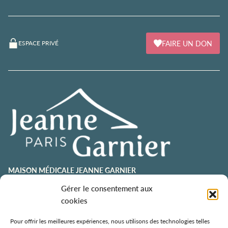
FAIRE UN DON
ESPACE PRIVÉ
MAISON MÉDICALE JEANNE GARNIER
Gérer le consentement aux
contact@jeannegarnier-paris.org
01 43 92 21 00
cookies
106 avenue Émile Zola
75015 Paris
Pour offrir les meilleures expériences, nous utilisons des technologies telles