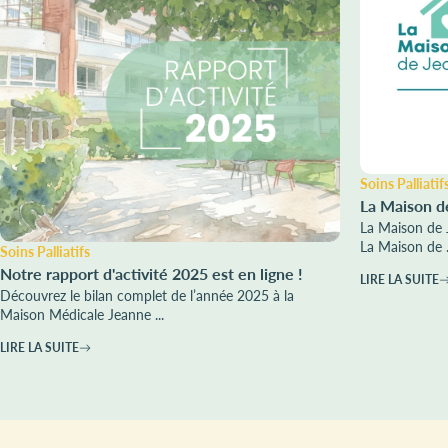
Soins Palliatif
La Maison d
La Maison de 
La Maison de .
Soins Palliatifs
Notre rapport d'activité 2025 est en ligne !
LIRE LA SUITE
Découvrez le bilan complet de l’année 2025 à la
Maison Médicale Jeanne ...
LIRE LA SUITE